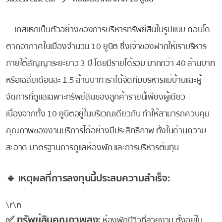
เคสแรกเป็นตัวอย่างของการบริหารทรัพย์สินในรูปแบบ คอนโด
ตากอากาศในเมืองจำนวน 10 ยูนิต ซึ่งเจ้าของฝากให้เราบริหาร
ภายใต้สัญญาระยะยาว 3 ปี โดยมีรายได้รวม มากกว่า 40 ล้านบาท
หรือเฉลี่ยเดือนละ 1.5 ล้านบาท เราได้จัดทีมบริหารแม่บ้านและผู้
จัดการที่ดูแลเฉพาะทรัพย์สินของลูกค้ารายนี้เพียงผู้เดียว
เนื่องจากทั้ง 10 ยูนิตอยู่ในบริเวณเดียวกัน ทำให้สามารถควบคุม
คุณภาพของงานบริการได้อย่างมีประสิทธิภาพ ทั้งในด้านความ
สะอาด มาตรฐานการดูแลห้องพัก และการบริหารต้นทุน
🔹 เหตุผลที่การลงทุนนี้ประสบความสำเร็จ:
\r\n
✅ ทรัพย์สินคุณภาพสูง:
ห้องพักมีวิวที่สวยงาม ตั้งอยู่ใน